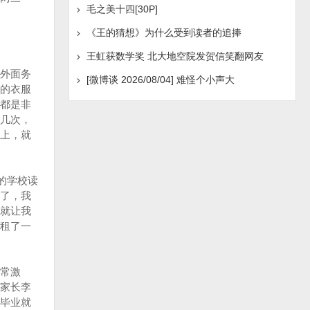
毛之美十四[30P]
《王的猜想》为什么受到读者的追捧
王虹获数学奖 北大地空院发贺信笑翻网友
外面务
[微博谈 2026/08/04] 难怪个小声大
的衣服
都是非
几次，
上，就
的学校读
了，我
就让我
租了一
常激
家长李
毕业就