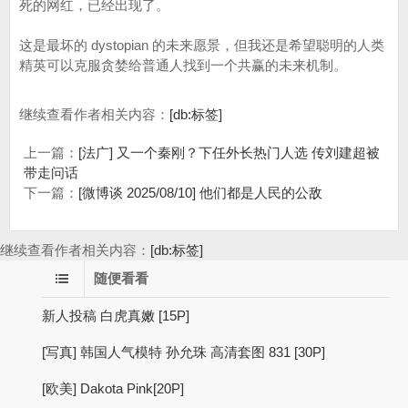
死的网红，已经出现了。
这是最坏的 dystopian 的未来愿景，但我还是希望聪明的人类
精英可以克服贪婪给普通人找到一个共赢的未来机制。
继续查看作者相关内容：
[db:标签]
上一篇：
[法广] 又一个秦刚？下任外长热门人选 传刘建超被
带走问话
下一篇：
[微博谈 2025/08/10] 他们都是人民的公敌
继续查看作者相关内容：
[db:标签]
随便看看
新人投稿 白虎真嫩 [15P]
[写真] 韩国人气模特 孙允珠 高清套图 831 [30P]
[欧美] Dakota Pink[20P]