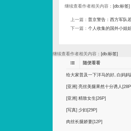
继续查看作者相关内容：
[db:标签]
上一篇：
普京警告：西方军队
下一篇：
个人收集的国外小姐姐精彩
继续查看作者相关内容：
[db:标签]
随便看看
给大家普及一下洋马的好, 白妈
[亚洲] 亮丝美腿果然十分诱人[28P
[亚洲] 精致女生[26P]
[写真] 少妇[29P]
肉丝长腿娇妻[12P]