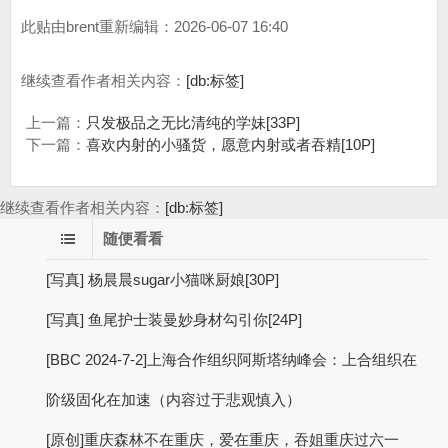
此贴由brent重新编辑：2026-06-07 16:40
继续查看作者相关内容：
[db:标签]
上一篇：
只发极品之无比清纯的学妹[33P]
下一篇：
喜欢内射的小骚货，愿意内射或者吞精[10P]
继续查看作者相关内容：
[db:标签]
随便看看
[写真] 杨晨晨sugar小猫咪厨娘[30P]
[写真] 鱼尾护士装曼妙身材勾引你[24P]
[BBC 2024-7-2]上海合作组织阿斯塔纳峰会：上合组织在
阶级固化在加速（内容过于悲观慎入）
[原创]重庆森林不在重庆，爱在重庆，吞姐重庆过六一