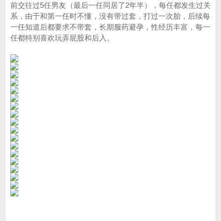
前交往过5任男友（最后一任同居了2年半），每任都发生过关
系，由于和第一任时不懂，没有带过套，打过一次胎，后续每
一任知道后都要求不带套，长期服药避孕，性经历丰富，每一
任都特别喜欢玩弄屁股和后入。