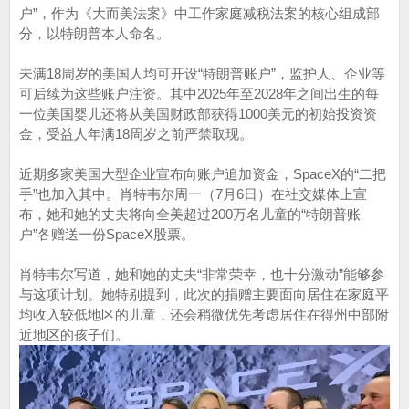
户”，作为《大而美法案》中工作家庭减税法案的核心组成部
分，以特朗普本人命名。
未满18周岁的美国人均可开设“特朗普账户”，监护人、企业等
可后续为这些账户注资。其中2025年至2028年之间出生的每
一位美国婴儿还将从美国财政部获得1000美元的初始投资资
金，受益人年满18周岁之前严禁取现。
近期多家美国大型企业宣布向账户追加资金，SpaceX的“二把
手”也加入其中。肖特韦尔周一（7月6日）在社交媒体上宣
布，她和她的丈夫将向全美超过200万名儿童的“特朗普账
户”各赠送一份SpaceX股票。
肖特韦尔写道，她和她的丈夫“非常荣幸，也十分激动”能够参
与这项计划。她特别提到，此次的捐赠主要面向居住在家庭平
均收入较低地区的儿童，还会稍微优先考虑居住在得州中部附
近地区的孩子们。