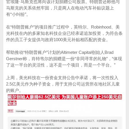
官埃隆·马斯克也将向该计划捐赠公司股票。特朗普还称他与
马斯克的关系依然牢固，只是两人在电动汽车补贴议题上
有“小纠纷”。
在“特朗普账户”的项目推广过程中，英特尔、Robinhood、美
光科技在内的多家知名科技企业已经承诺追加投资，为符合条
件的员工子女提供与政府1000美元补贴相匹配的资金。
帮助推动“特朗普账户”计划的Altimeter Capital创始人Brad
Gerstner称，肖特韦尔的捐赠是一份“非同寻常的礼物”，“体现
了这一平台的灵活性，这不是一个项目，而是一个平台。”
上周，美光科技在一份资金支持公告中承诺，将一次性投入
2.5亿美元作为种子资金，用于支持公司运营所在地社区儿童
的账户。