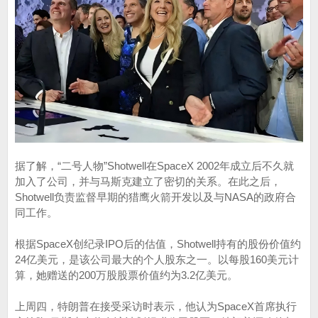
据了解，“二号人物”Shotwell在SpaceX 2002年成立后不久就
加入了公司，并与马斯克建立了密切的关系。在此之后，
Shotwell负责监督早期的猎鹰火箭开发以及与NASA的政府合
同工作。
根据SpaceX创纪录IPO后的估值，Shotwell持有的股份价值约
24亿美元，是该公司最大的个人股东之一。以每股160美元计
算，她赠送的200万股股票价值约为3.2亿美元。
上周四，特朗普在接受采访时表示，他认为SpaceX首席执行