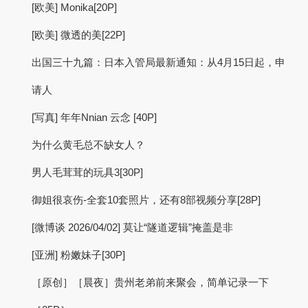
[欧美] Monika[20P]
[欧美] 微透的美[22P]
出国三十九篇：日本入管局最新通知：从4月15日起，申
请人
[写真] 年年Nnian 云念 [40P]
为什么黄毛总不缺女人？
男人毛茸茸的玩具3[30P]
御姐很哀伤-全套10套照片，还有8部视频分享[28P]
[微博谈 2026/04/02] 莫让“隧道逻辑”掩盖是非
[亚洲] 粉嫩妹子[30P]
［原创］［晨夜］贵州老弟前来聚会，简单记录一下