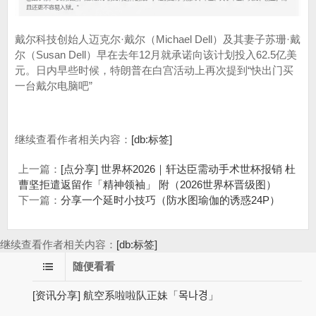
戴尔科技创始人迈克尔·戴尔（Michael Dell）及其妻子苏珊·戴
尔（Susan Dell）早在去年12月就承诺向该计划投入62.5亿美
元。日内早些时候，特朗普在白宫活动上再次提到“快出门买
一台戴尔电脑吧”
继续查看作者相关内容：
[db:标签]
上一篇：
[点分享] 世界杯2026｜轩达臣需动手术世杯报销 杜
曹坚拒遣返留作「精神领袖」 附（2026世界杯晋级图）
下一篇：
分享一个延时小技巧（防水图瑜伽的诱惑24P）
继续查看作者相关内容：
[db:标签]
随便看看
[资讯分享] 航空系啦啦队正妹「목나경」