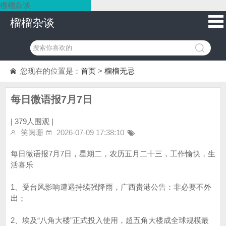
榴榴杂谈
榴榴杂谈
您现在的位置是：
首页
>
榴榴无忌
每日微语报7月7日
|
379人围观 |
笑阑珊
2026-07-09 17:38:10
每日微语报7月7日，星期二，农历五月二十三，工作愉快，生
活喜乐
1、受台风影响遭遇持续强降雨，广西贵港公告：非必要不外
出；
2、埃及“八角大楼”正式投入使用，超五角大楼成全球规模最