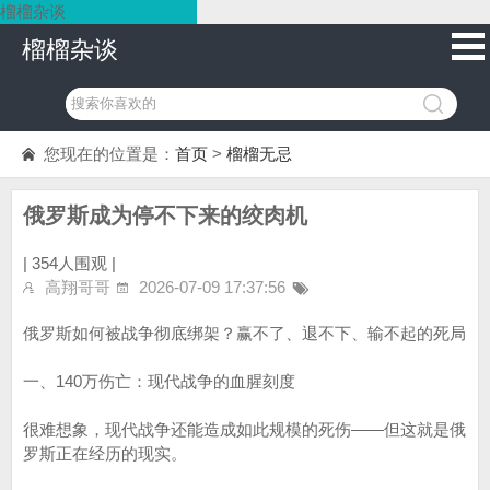
榴榴杂谈
榴榴杂谈
您现在的位置是：
首页
>
榴榴无忌
俄罗斯成为停不下来的绞肉机
|
354人围观 |
高翔哥哥
2026-07-09 17:37:56
俄罗斯如何被战争彻底绑架？赢不了、退不下、输不起的死局
一、140万伤亡：现代战争的血腥刻度
很难想象，现代战争还能造成如此规模的死伤——但这就是俄
罗斯正在经历的现实。