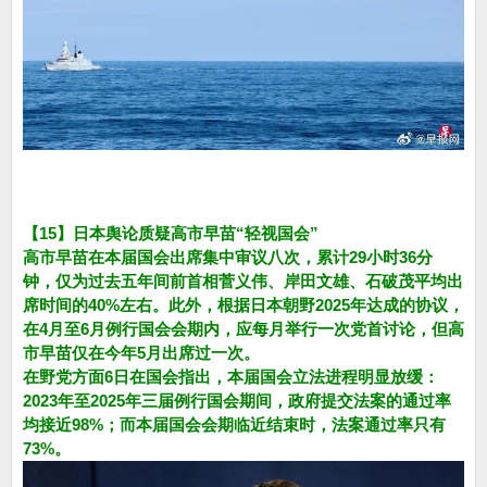
【15】日本舆论质疑高市早苗“轻视国会”
高市早苗在本届国会出席集中审议八次，累计29小时36分
钟，仅为过去五年间前首相菅义伟、岸田文雄、石破茂平均出
席时间的40%左右。此外，根据日本朝野2025年达成的协议，
在4月至6月例行国会会期内，应每月举行一次党首讨论，但高
市早苗仅在今年5月出席过一次。
在野党方面6日在国会指出，本届国会立法进程明显放缓：
2023年至2025年三届例行国会期间，政府提交法案的通过率
均接近98%；而本届国会会期临近结束时，法案通过率只有
73%。