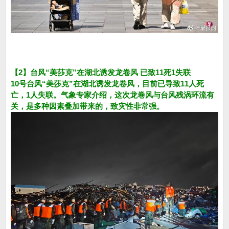
【2】台风“美莎克”在湖北诱发龙卷风 已致11死1失联
10号台风“美莎克”在湖北诱发龙卷风，目前已导致11人死
亡，1人失联。气象专家介绍，这次龙卷风与台风残涡环流有
关，是多种因素叠加带来的，致灾性非常强。