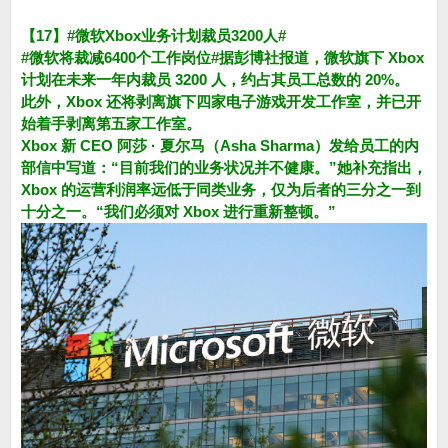
【17】#微软Xbox业务计划裁员3200人#
#微软将裁减6400个工作岗位#据彭博社报道，微软旗下 Xbox
计划在未来一年内裁员 3200 人，约占其员工总数的 20%。
此外，Xbox 还将剥离旗下四家电子游戏开发工作室，并已开
始着手剥离第五家工作室。
Xbox 新 CEO 阿莎 · 夏尔马（Asha Sharma）发给员工的内
部信中写道：“目前我们的业务状况并不健康。”她补充指出，
Xbox 的运营利润率远低于同类业务，仅为后者的三分之一到
十分之一。“我们必须对 Xbox 进行重新整顿。”