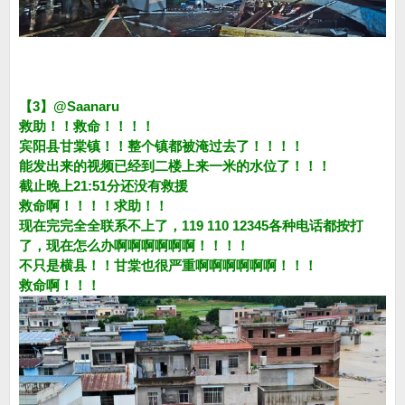
【3】@Saanaru
救助！！救命！！！！
宾阳县甘棠镇！！整个镇都被淹过去了！！！！
能发出来的视频已经到二楼上来一米的水位了！！！
截止晚上21:51分还没有救援
救命啊！！！！求助！！
现在完完全全联系不上了，119 110 12345各种电话都按打
了，现在怎么办啊啊啊啊啊啊！！！！
不只是横县！！甘棠也很严重啊啊啊啊啊啊！！！
救命啊！！！