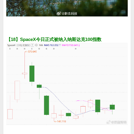
【18】SpaceX今日正式被纳入纳斯达克100指数