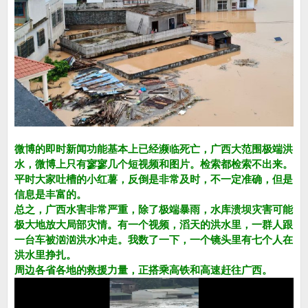
微博的即时新闻功能基本上已经濒临死亡，广西大范围极端洪
水，微博上只有寥寥几个短视频和图片。检索都检索不出来。
平时大家吐槽的小红薯，反倒是非常及时，不一定准确，但是
信息是丰富的。
总之，广西水害非常严重，除了极端暴雨，水库溃坝灾害可能
极大地放大局部灾情。有一个视频，滔天的洪水里，一群人跟
一台车被汹汹洪水冲走。我数了一下，一个镜头里有七个人在
洪水里挣扎。
周边各省各地的救援力量，正搭乘高铁和高速赶往广西。