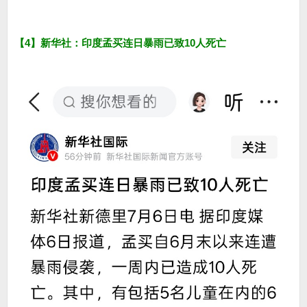
【4】新华社：印度孟买连日暴雨已致10人死亡