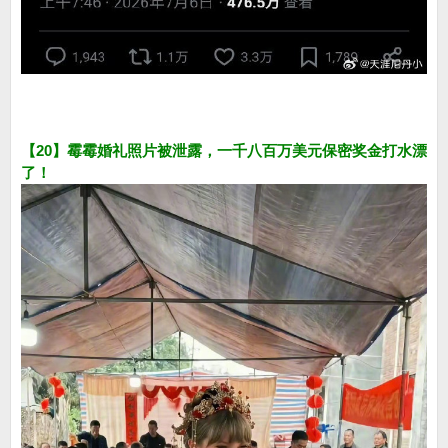
【20】霉霉婚礼照片被泄露，一千八百万美元保密奖金打水漂
了！