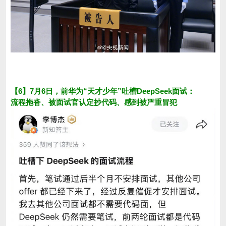
【6】7月6日，前华为“天才少年”吐槽DeepSeek面试：
流程拖沓、被面试官认定抄代码、感到被严重冒犯