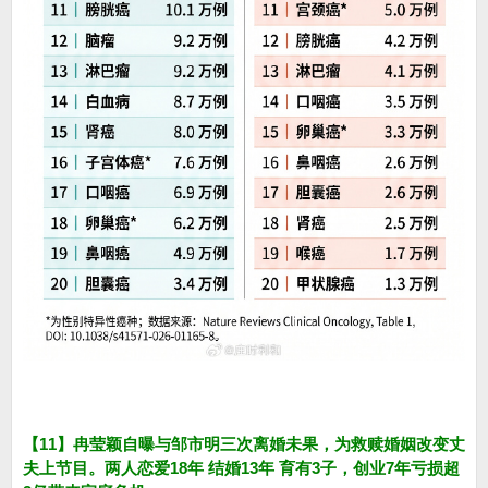
【11】冉莹颖自曝与邹市明三次离婚未果，为救赎婚姻改变丈
夫上节目。两人恋爱18年 结婚13年 育有3子，创业7年亏损超