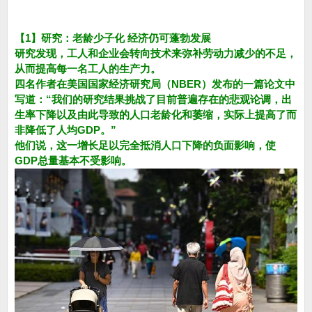
【1】研究：老龄少子化 经济仍可蓬勃发展
研究发现，工人和企业会转向技术来弥补劳动力减少的不足，
从而提高每一名工人的生产力。
四名作者在美国国家经济研究局（NBER）发布的一篇论文中
写道：“我们的研究结果挑战了目前普遍存在的悲观论调，出
生率下降以及由此导致的人口老龄化和萎缩，实际上提高了而
非降低了人均GDP。”
他们说，这一增长足以完全抵消人口下降的负面影响，使
GDP总量基本不受影响。