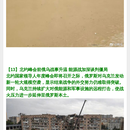
【13】北约峰会前俄乌战事升温 能源战加深谈判僵局
北约国家领导人年度峰会即将召开之际，俄罗斯对乌克兰发动
新一轮大规模空袭，显示结束战争的外交努力仍难取得突破。
同时，乌克兰持续扩大对俄能源和军事设施的远程打击，使战
火压力进一步延伸至俄罗斯本土。