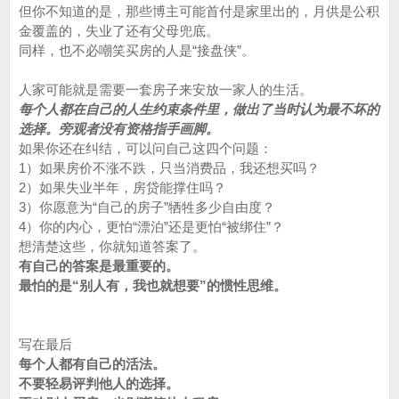
但你不知道的是，那些博主可能首付是家里出的，月供是公积
金覆盖的，失业了还有父母兜底。
同样，也不必嘲笑买房的人是“接盘侠”。
人家可能就是需要一套房子来安放一家人的生活。
每个人都在自己的人生约束条件里，做出了当时认为最不坏的
选择。旁观者没有资格指手画脚。
如果你还在纠结，可以问自己这四个问题：
1）如果房价不涨不跌，只当消费品，我还想买吗？
2）如果失业半年，房贷能撑住吗？
3）你愿意为“自己的房子”牺牲多少自由度？
4）你的内心，更怕“漂泊”还是更怕“被绑住”？
想清楚这些，你就知道答案了。
有自己的答案是最重要的。
最怕的是“别人有，我也就想要”的惯性思维。
写在最后
每个人都有自己的活法。
不要轻易评判他人的选择。