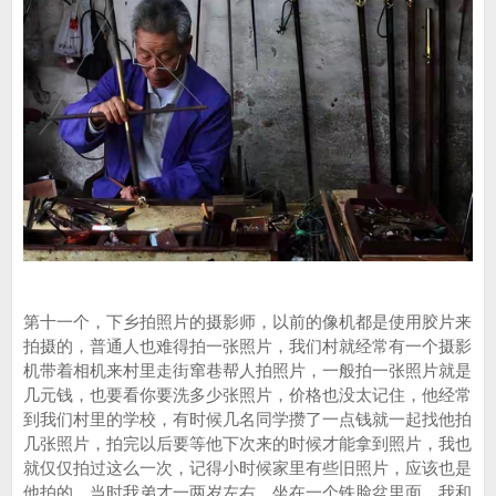
第十一个，下乡拍照片的摄影师，以前的像机都是使用胶片来
拍摄的，普通人也难得拍一张照片，我们村就经常有一个摄影
机带着相机来村里走街窜巷帮人拍照片，一般拍一张照片就是
几元钱，也要看你要洗多少张照片，价格也没太记住，他经常
到我们村里的学校，有时候几名同学攒了一点钱就一起找他拍
几张照片，拍完以后要等他下次来的时候才能拿到照片，我也
就仅仅拍过这么一次，记得小时候家里有些旧照片，应该也是
他拍的，当时我弟才一两岁左右，坐在一个铁脸盆里面，我和