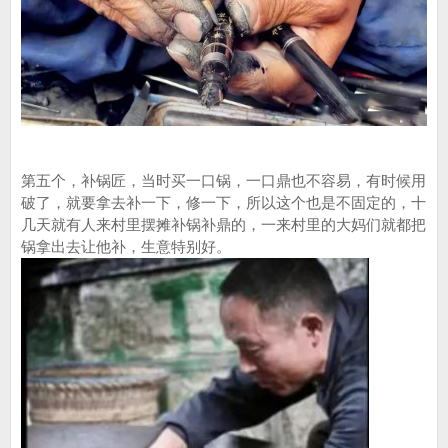
第五个，补锅匠，当时买一口锅，一口鼎也不容易，有时候用
破了，就要拿去补一下，修一下，所以这个也是不固定的，十
几天就有人来村里摆摊补锅补鼎的，一来村里的大妈们就都把
锅拿出去让他补，生意特别好。