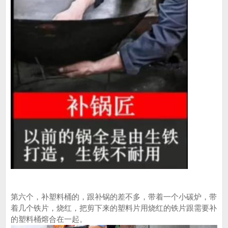
第六个，补塑料桶的，跟补锅的差不多，带着一个小碳炉，带
着几个铁片，烧红，把剪下来的塑料片用烧红的铁片跟需要补
的塑料桶熔合在一起。