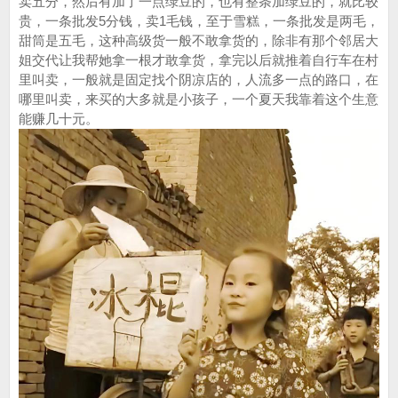
卖五分，然后有加了一点绿豆的，也有整条加绿豆的，就比较
贵，一条批发5分钱，卖1毛钱，至于雪糕，一条批发是两毛，
甜筒是五毛，这种高级货一般不敢拿货的，除非有那个邻居大
姐交代让我帮她拿一根才敢拿货，拿完以后就推着自行车在村
里叫卖，一般就是固定找个阴凉店的，人流多一点的路口，在
哪里叫卖，来买的大多就是小孩子，一个夏天我靠着这个生意
能赚几十元。