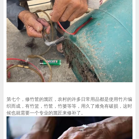
第七个，修竹筐的篾匠，农村的许多日常用品都是使用竹片编
织而成，有竹篮，竹筐，竹篓等等，用久了难免有破损，这时
候也就需要一个专业的篾匠来修补了。