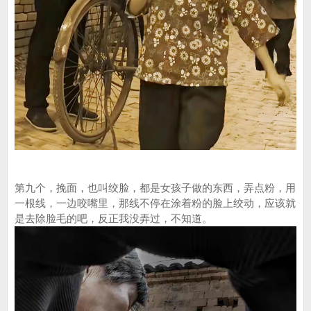
第九个，挽面，也叫绞脸，都是女孩子做的东西，弄点粉，用
一根线，一边咬嘴里，那线不停在涂着粉的脸上绞动，应该就
是去除脸毛的吧，反正我没弄过，不知道。