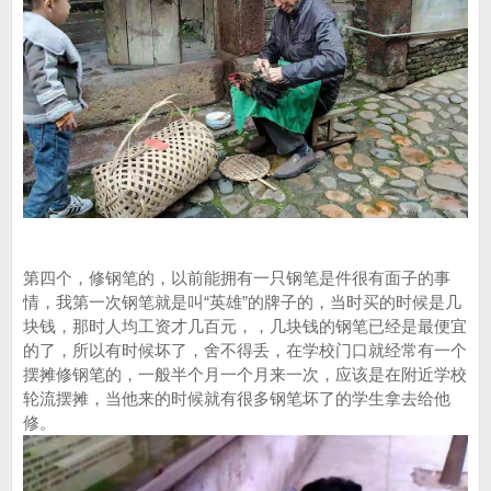
第四个，修钢笔的，以前能拥有一只钢笔是件很有面子的事
情，我第一次钢笔就是叫“英雄”的牌子的，当时买的时候是几
块钱，那时人均工资才几百元，，几块钱的钢笔已经是最便宜
的了，所以有时候坏了，舍不得丢，在学校门口就经常有一个
摆摊修钢笔的，一般半个月一个月来一次，应该是在附近学校
轮流摆摊，当他来的时候就有很多钢笔坏了的学生拿去给他
修。