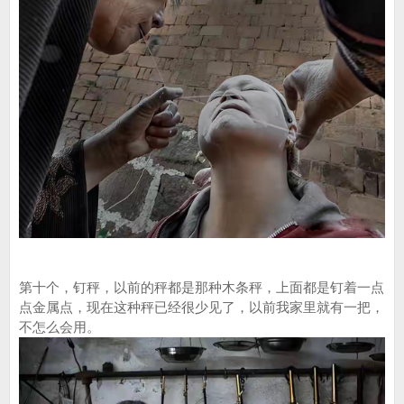
第十个，钉秤，以前的秤都是那种木条秤，上面都是钉着一点
点金属点，现在这种秤已经很少见了，以前我家里就有一把，
不怎么会用。