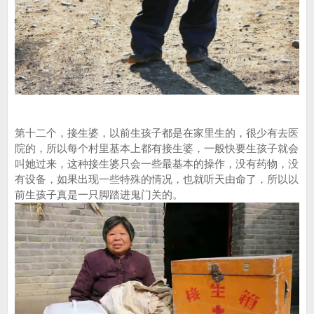
第十二个，接生婆，以前生孩子都是在家里生的，很少有去医
院的，所以每个村里基本上都有接生婆，一般快要生孩子就会
叫她过来，这种接生婆只会一些最基本的操作，没有药物，没
有设备，如果出现一些特殊的情况，也就听天由命了，所以以
前生孩子真是一只脚踏进鬼门关的。