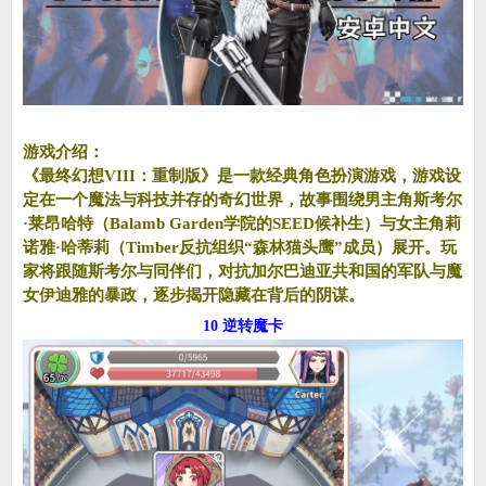
游戏介绍：
《最终幻想VIII：重制版》是一款经典角色扮演游戏，游戏设
定在一个魔法与科技并存的奇幻世界，故事围绕男主角斯考尔
·莱昂哈特（Balamb Garden学院的SEED候补生）与女主角莉
诺雅·哈蒂莉（Timber反抗组织“森林猫头鹰”成员）展开。玩
家将跟随斯考尔与同伴们，对抗加尔巴迪亚共和国的军队与魔
女伊迪雅的暴政，逐步揭开隐藏在背后的阴谋。
10 逆转魔卡