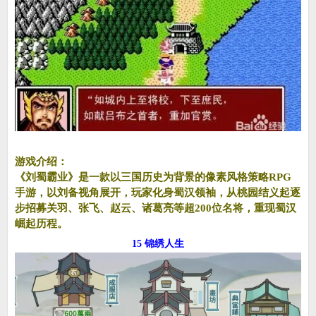
游戏介绍：
《刘蜀霸业》是一款以三国历史为背景的像素风格策略RPG
手游，以刘备视角展开，玩家化身蜀汉领袖，从桃园结义起逐
步招募关羽、张飞、赵云、诸葛亮等超200位名将，重现蜀汉
崛起历程。
15 锦绣人生