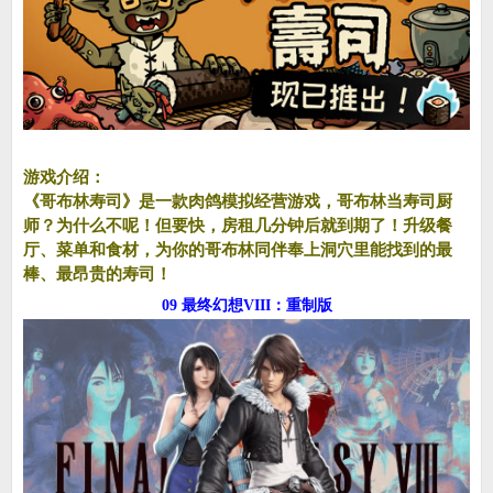
游戏介绍：
《哥布林寿司》是一款肉鸽模拟经营游戏，哥布林当寿司厨
师？为什么不呢！但要快，房租几分钟后就到期了！升级餐
厅、菜单和食材，为你的哥布林同伴奉上洞穴里能找到的最
棒、最昂贵的寿司！
09 最终幻想VIII：重制版