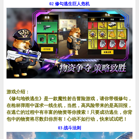
02 修勾逃生巨人危机
游戏介绍：
《修勾地铁逃生》是一款魔性射击冒险游戏，请你带领修勾，
在枪林弹雨中谋求一线生机，当然，高风险带来的是高回报，
在逃亡的过程中有丰富的物资等你搜索！只要成功逃生，你背
包中的物资将尽数归你所有！心动不如行动，快来试试吧！
03 战斗法则