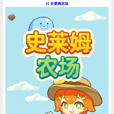
01 史莱姆农场