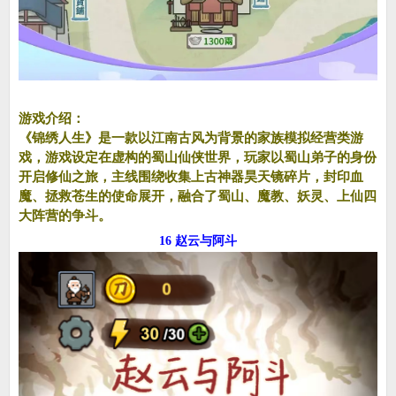
游戏介绍：
《锦绣人生》是一款以江南古风为背景的家族模拟经营类游
戏，游戏设定在虚构的蜀山仙侠世界，玩家以蜀山弟子的身份
开启修仙之旅，主线围绕收集上古神器昊天镜碎片，封印血
魔、拯救苍生的使命展开，融合了蜀山、魔教、妖灵、上仙四
大阵营的争斗。
16 赵云与阿斗