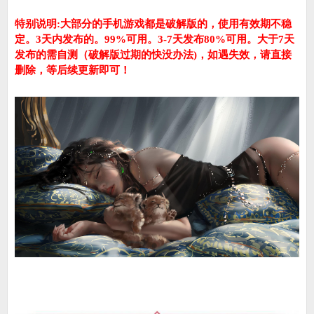
特别说明:大部分的手机游戏都是破解版的，使用有效期不稳
定。3天内发布的。99%可用。3-7天发布80%可用。大于7天
发布的需自测（破解版过期的快没办法)，如遇失效，请直接
删除，等后续更新即可！