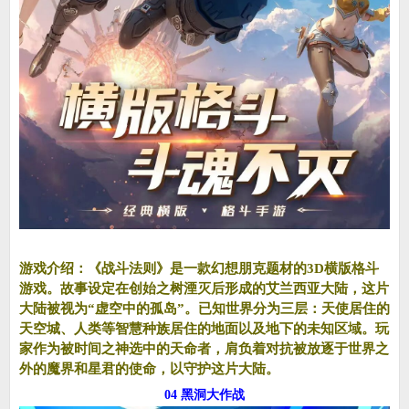
游戏介绍：《战斗法则》是一款幻想朋克题材的3D横版格斗
游戏。故事设定在创始之树湮灭后形成的艾兰西亚大陆，这片
大陆被视为“虚空中的孤岛”。已知世界分为三层：天使居住的
天空城、人类等智慧种族居住的地面以及地下的未知区域。玩
家作为被时间之神选中的天命者，肩负着对抗被放逐于世界之
外的魔界和星君的使命，以守护这片大陆。
04 黑洞大作战