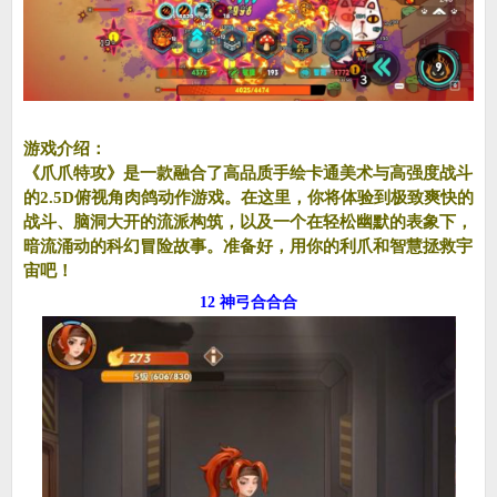
游戏介绍：
《爪爪特攻》是一款融合了高品质手绘卡通美术与高强度战斗
的2.5D俯视角肉鸽动作游戏。在这里，你将体验到极致爽快的
战斗、脑洞大开的流派构筑，以及一个在轻松幽默的表象下，
暗流涌动的科幻冒险故事。准备好，用你的利爪和智慧拯救宇
宙吧！
12 神弓合合合