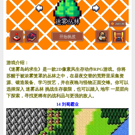
游戏介绍：
《迷雾岛屿求生》是一款2D像素风生存动作RPG游戏。你将
苏醒于被浓雾笼罩的丛林之中，在昼夜交替的荒野里采集资
源、锻造装备、学习技艺，并在夜晚与怪物正面交锋。你可以
选择深入 迷雾丛林 挑战生存极限，也可以踏入 地牢 一层层向
下探索，寻找更稀有的战利品与更强的敌人。
14 刘蜀霸业