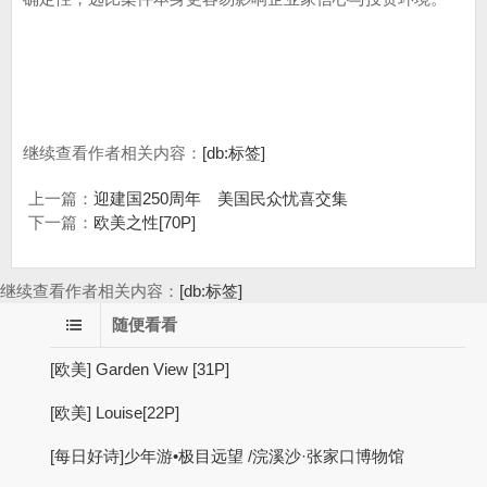
继续查看作者相关内容：
[db:标签]
上一篇：
迎建国250周年 美国民众忧喜交集
下一篇：
欧美之性[70P]
继续查看作者相关内容：
[db:标签]
随便看看
[欧美] Garden View [31P]
[欧美] Louise[22P]
[每日好诗]少年游•极目远望 /浣溪沙·张家口博物馆