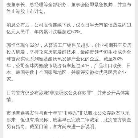
去董事长、总经理等全部职务；董事会随即紧急换帅，并宣布
终止港股上市计划。
消息公布后，公司股价连续下跌，仅次日半天市值便蒸发约11
亿元人民币，年内累计跌幅超过60%。
郭恒华现年62岁，从普通工厂销售员起步，创业初期甚至卖房
投入研发，坚持攻克厌氧发酵技术，最终带领华恒生物成为全
球首家实现系列氨基酸厌氧发酵产业化的企业。截至2025
年，公司全球丙氨酸市场占有率超过50%，产品出口欧美、日
本、韩国等数十个国家和地区，并获评安徽省优秀民营企业
家。
目前警方仅公布涉嫌“非法吸收公众存款罪”，并未公开具体案
情。
市场普遍将案件与近十年前“巾帼系”非法吸收公众存款案联系
起来，但也有消息称，该案早已完成二审裁定，此次警方调查
另有指向。截至目前，官方尚未进一步说明。