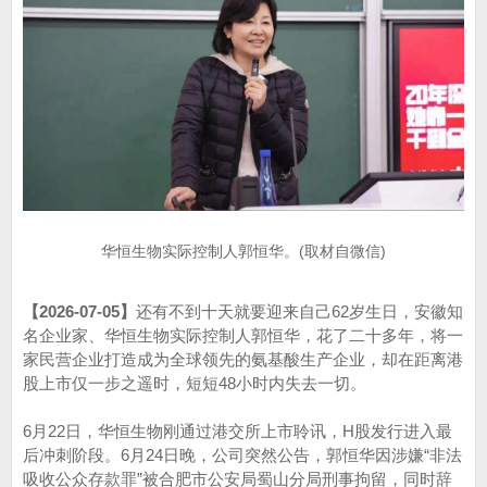
华恒生物实际控制人郭恒华。(取材自微信)
【2026-07-05】
还有不到十天就要迎来自己62岁生日，安徽知
名企业家、华恒生物实际控制人郭恒华，花了二十多年，将一
家民营企业打造成为全球领先的氨基酸生产企业，却在距离港
股上市仅一步之遥时，短短48小时内失去一切。
6月22日，华恒生物刚通过港交所上市聆讯，H股发行进入最
后冲刺阶段。6月24日晚，公司突然公告，郭恒华因涉嫌“非法
吸收公众存款罪”被合肥市公安局蜀山分局刑事拘留，同时辞