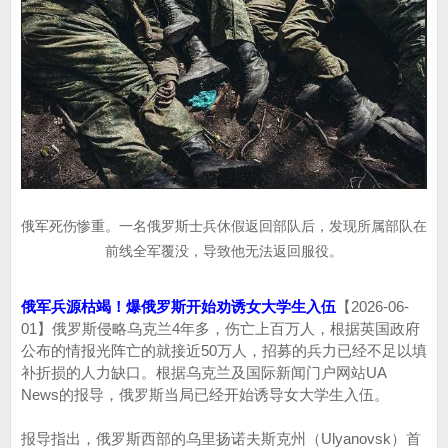
俄军死伤惨重。一名俄罗斯士兵休假返回部队后，发现所属部队在
前线全军覆没，导致他无法返回服役。
俄军兵源枯竭！爆俄罗斯开始劝诱女大学生入伍
【2026-06-
01】俄罗斯侵略乌克兰4年多，伤亡上百万人，根据英国政府
公布的情报光阵亡的就接近50万人，招募的兵力已经不足以填
补折损的人力缺口。根据乌克兰及国际新闻门户网站UA
News的报导，俄罗斯当局已经开始诱导女大学生入伍。
报导指出，俄罗斯西部的乌里扬诺夫斯克州（Ulyanovsk）首