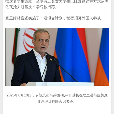
据这名学生透露，至少有五名女大学生已经透过这种方式从库
佐瓦托夫斯基技术学院被招募。
克里姆林宫还实施了一项混合计划，秘密招募外国人参战。
2025年8月19日，伊朗总统马苏德·佩泽什基扬在埃里温与亚美尼
亚总理举行联合记者会。