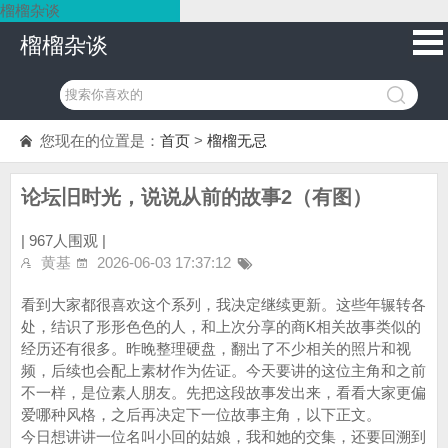
榴榴杂谈
榴榴杂谈
您现在的位置是：
首页
>
榴榴无忌
论坛旧时光，说说从前的故事2（有图）
|
967人围观 |
黄基
2026-06-03 17:37:12
看到大家都很喜欢这个系列，我决定继续更新。这些年辗转各
处，结识了形形色色的人，和上次分享的商K相关故事类似的
经历还有很多。昨晚整理硬盘，翻出了不少相关的照片和视
频，后续也会配上素材作为佐证。今天要讲的这位主角和之前
不一样，是位素人朋友。先把这段故事发出来，看看大家更偏
爱哪种风格，之后再决定下一位故事主角，以下正文。
今日想讲讲一位名叫小回的姑娘，我和她的交集，还要回溯到