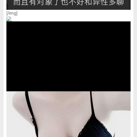
[/img]