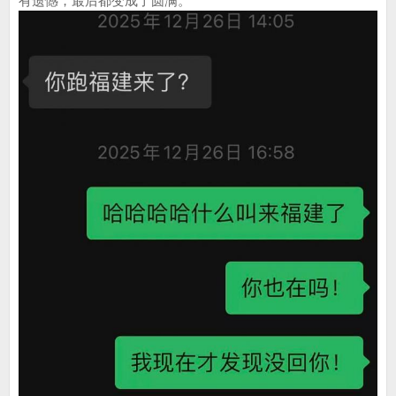
有遗憾，最后都变成了圆满。