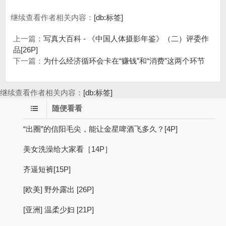
继续查看作者相关内容：
[db:标签]
上一篇：
写真大百科 - 《中国人体摄影年鉴》（二）评委作
品[26P]
下一篇：
为什么经济循环会卡在“赚钱”和“消费”这两个环节
继续查看作者相关内容：
[db:标签]
随便看看
“出圈”的信阳毛尖，能让金星啤酒飞多久？[4P]
美女洗澡给大家看［14P］
齐逼短裤[15P]
[欧美] 野外露出 [26P]
[亚洲] 温柔少妇 [21P]