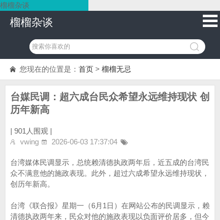
榴榴杂谈
榴榴杂谈
您现在的位置是：
首页
>
榴榴无忌
台媒民调：超六成台民众希望永远维持现状 创
历年新高
|
901人围观 |
vwing
2026-06-03 17:37:04
台湾媒体民调显示，总统赖清德执政两年后，近五成的台湾民
众不满意他的施政表现。此外，超过六成希望永远维持现状，
创历年新高。
台湾《联合报》星期一（6月1日）在网站公布的民调显示，赖
清德执政两年来，民众对他的施政表现以负面评价居多，但今