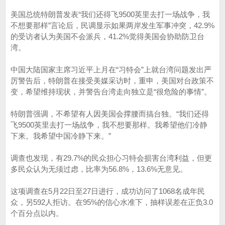
美国总统特朗普发表“我们还得飞9500英里去打一场战争，我
不想要那样”言论后，民调显示如果两岸发生军事冲突，42.9%
的受访者认为美国不会派兵，41.2%觉得美国会协助防卫台
湾。
中国大陆国家主席习近平上月在“习特会”上就台湾问题发出严
厉警告后，特朗普在接受美媒采访时，重申，美国对台政策不
变，希望维持现状，并警告台湾走向独立是“很危险的事情”。
特朗普强调，不希望有人因美国会撑腰而搞台独。“我们还得
飞9500英里去打一场战争，我不想要那样。我希望他们冷静
下来。我希望中国冷静下来。”
调查也发现，有29.7%的民众担心习特会损害台湾利益，但更
多民众认为无须过虑，比率为56.8%，13.6%无意见。
这项调查在5月22日至27日进行，成功访问了1068名成年民
众，另592人拒访。在95%的信心水准下，抽样误差在正负3.0
个百分点以内。