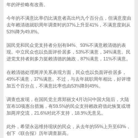
年的评价略有改善。
今年的不满意比率仍比满意者高出约九个百分点，但满意度由
去年赖清德就职周年调查时的37%上升至41%，不满意度则从
53%降为49.8%。
国民党和民众党支持者分别有84%、93%不满意赖清德的表
现。中立民众也以负面评价居多，53%不满意，34%满意。民
进党支持者则多力挺赖清德的施政，87%满意，11%不满意。
在赖清德处理两岸关系表现方面，民众也以负面评价居多，
49%不满意，37%满意。不过，与去年就职周年相比，好评增
加五个百分点，不满意比率也由53%降到49%。
调查也发现，在国民党主席郑丽文4月访问中国大陆后，大陆
宣布10项惠台措施，有59.5%的民众支持赖政府借此恢复或增
加两岸交流，21.6%对此不支持，18.9%无意见。
此外，希望永远维持现状的民众，从去年的55%上升至63%，
创下《联合报》历年调查新高。