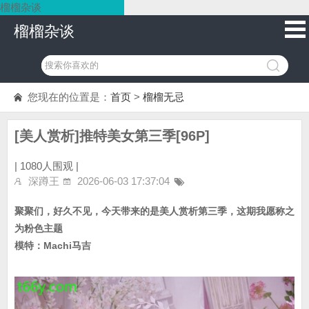
榴榴杂谈
榴榴杂谈
您现在的位置是：
首页
>
榴榴无忌
[美人赏析]推特美女第三季[96P]
|
1080人围观 |
深蹲王
2026-06-03 17:37:04
聚聚们，好久不见，今天带来的是美人赏析第三季，这期我愿称之
为粉色主题
模特：Machi马吉