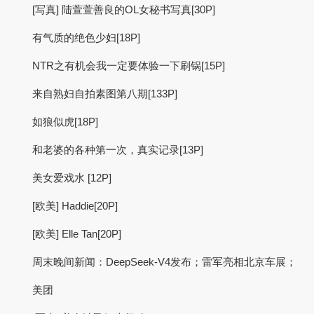
[写真] 陆萱萱善良的OL女秘书写真[30P]
有气质的绝色少妇[18P]
NTR之有机会我一定要体验一下刷锅[15P]
来自熟妇自拍素图第八期[133P]
如狼似虎[18P]
和老婆的各种第一次，真实记录[13P]
美女爱戏水 [12P]
[欧美] Haddie[20P]
[欧美] Elle Tan[20P]
周末晚间新闻：DeepSeek-V4发布；雷军亮相北京车展；
美团