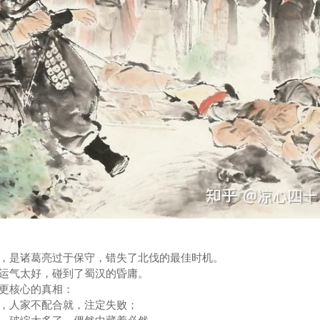
，是诸葛亮过于保守，错失了北伐的最佳时机。
运气太好，碰到了蜀汉的昏庸。
更核心的真相：
，人家不配合就，注定失败；