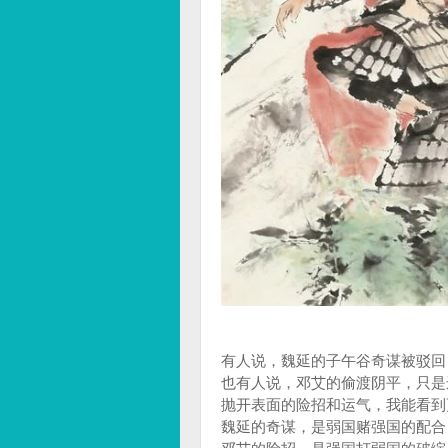
有人说，魏延的子午谷奇谋被驳回
也有人说，邓艾的偷渡阴平，只是
抛开表面的险招和运气，我能看到
魏延的奇谋，是弱国赌强国的配合