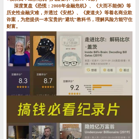
深度复盘《恐慌：2008年金融危机》、《大而不能倒》等
历史性金融灾难，并透过《安然》、《麦道夫》等着名商业欺
诈案，为您提供一本宝贵的“避坑”教科书，理解风险方能守住
财富。