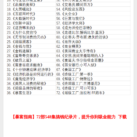
【暴富指南】72部548集搞钱纪录片，提升你到吸金能力 下载