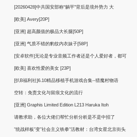
[20260428]中共国安部称“躺平”背后是境外势力 大
[欧美] Avery[20P]
[亚洲] 超高颜值的极品大长腿[50P]
[亚洲] 气质不错的豹纹内衣妹子[58P]
[安卓软件]无论是专业音频工作者还是个人爱好者，都可
[欧美] 喜欢性爱的美女 [23P]
[扒B福利社]6.10精品移植手机游戏合集--猎魔村物语
空转：免责文化与留痕文化的流行
[亚洲] Graphis Limited Edition L213 Haruka Itoh
请教求助，各位大佬们帮忙分析分析是不是中招了
"统战样板"变"社会主义铁拳"活教材：台湾女星北京街头