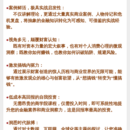
●
案例鲜活，极具实战启发性：
不仅讲解理论，更通过大量真实商业案例、人物传记和危
机复盘，将抽象的金融知识转化为可感知、可借鉴的实战经
验。
●
视角多元，颠覆财富认知：
既有对资本力量的宏大叙事，也有对个人消费心理的微观
洞察；既教你如何赚钱，也教你如何识破陷阱、规避风险。
●
激发搞钱内驱力：
通过展示财富创造的惊人历程与商业世界的无限可能，能
够有效激发观众的雄心与创富欲望，从“想搞钱”转变为“懂搞
钱”。
●
低成本高回报的自我投资：
无需昂贵的商学院课程，仅需投入时间，即可系统性地提
升您的金融素养和商业洞察力，这是回报率最高的投资。
●
洞悉时代脉搏：
通过对大数据、互联网、全球化等主题的探讨，让您准确