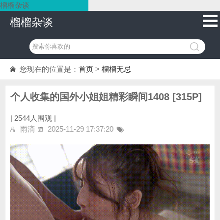
榴榴杂谈
榴榴杂谈
您现在的位置是：
首页
>
榴榴无忌
个人收集的国外小姐姐精彩瞬间1408 [315P]
|
2544人围观 |
雨滴
2025-11-29 17:37:20