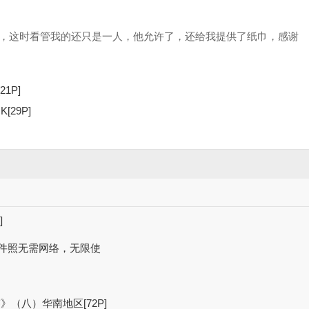
，这时看管我的还只是一人，他允许了，还给我提供了纸巾，感谢
1P]
29P]
]
证件照无需网络，无限使
》（八）华南地区[72P]