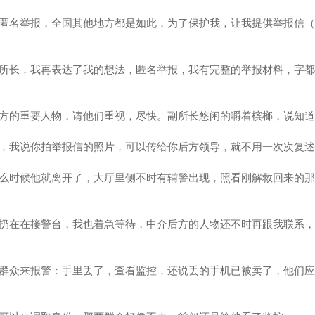
匿名举报，全国其他地方都是如此，为了保护我，让我提供举报信（
所长，我再表达了我的想法，匿名举报，我有完整的举报材料，字都
方的重要人物，请他们重视，尽快。副所长悠闲的嚼着槟榔，说知道
，我说你拍举报信的照片，可以传给你后方领导，就不用一次次复述
么时候他就离开了，大厅里侧不时有辅警出现，照看刚解救回来的那
扔在在接警台，我也着急等待，中介后方的人物还不时再跟我联系，
群众来报警：手里丢了，查看监控，还说丢的手机已被卖了，他们应