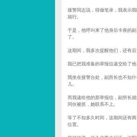
接警同志说，得做笔录，我表示我
就行。
于是，他呼叫来了他身后卡座的副
了。
这期间，我多次提醒他们，还有后
我已把我准备的举报信递交给了他
我坐在接警台处，副所长也不知什
儿。
而我递给他的那举报信，副所长就
同伙被抓，她联系不上。
等了不知多久时间，这期间还有两
位置。