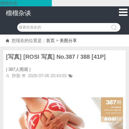
榴榴杂谈
榴榴杂谈
您现在的位置是：
首页
>
美图分享
[写真] [ROSI 写真] No.387 / 388 [41P]
|
387人围观 |
肿胀
2026-07-06 20:43:03