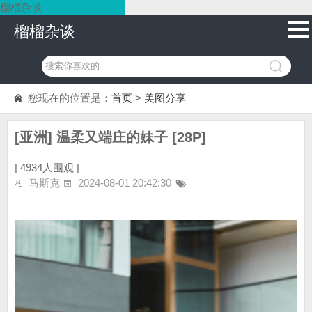
榴榴杂谈
榴榴杂谈
您现在的位置是：
首页
>
美图分享
[亚洲] 温柔又端庄的妹子 [28P]
|
4934人围观 |
马斯克
2024-08-01 20:42:30