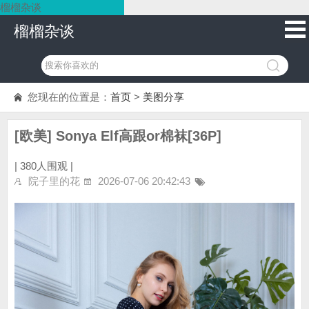
榴榴杂谈
榴榴杂谈
您现在的位置是：
首页
>
美图分享
[欧美] Sonya Elf高跟or棉袜[36P]
|
380人围观 |
院子里的花
2026-07-06 20:42:43