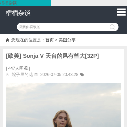
榴榴杂谈
榴榴杂谈
您现在的位置是：
首页
>
美图分享
[欧美] Sonja V 天台的风有些大[32P]
|
447人围观 |
院子里的花
2026-07-05 20:43:28