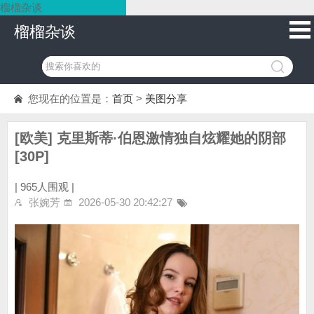
榴榴杂谈
榴榴杂谈
您现在的位置是：
首页
>
美图分享
[欧美] 克里斯蒂·伯恩激情独自炫耀她的阴部
[30P]
|
965人围观 |
张婉芳
2026-05-30 20:42:27