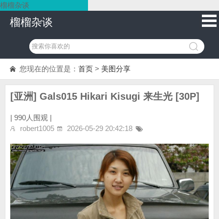
榴榴杂谈
榴榴杂谈
您现在的位置是：
首页
>
美图分享
[亚洲] Gals015 Hikari Kisugi 来生光 [30P]
|
990人围观 |
robert1005
2026-05-29 20:42:18