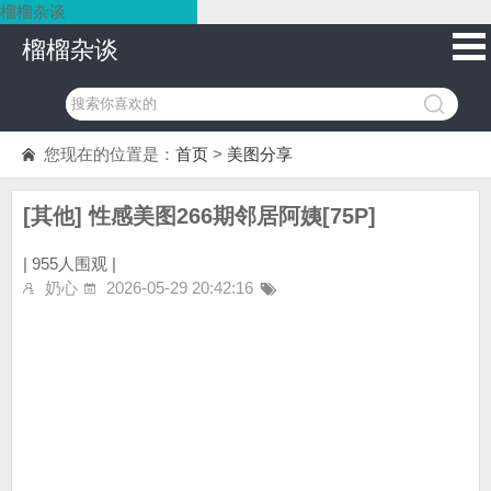
榴榴杂谈
榴榴杂谈
您现在的位置是：
首页
>
美图分享
[其他] 性感美图266期邻居阿姨[75P]
|
955人围观 |
奶心
2026-05-29 20:42:16