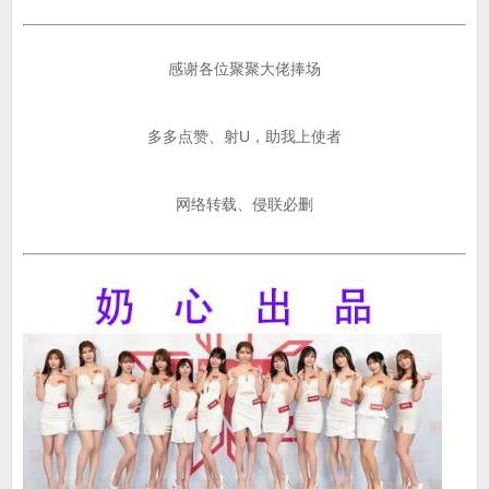
感谢各位聚聚大佬捧场
多多点赞、射U，助我上使者
网络转载、侵联必删