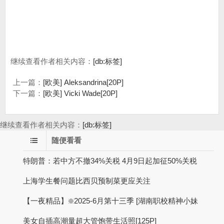
继续查看作者相关内容：
[db:标签]
上一篇：
[欧美] Aleksandrina[20P]
下一篇：
[欧美] Vicki Wade[20P]
继续查看作者相关内容：
[db:标签]
随便看看
特朗普：若中方不撤34%关税 4月9日起加征50%关税
上海学生餐问题比西贝预制菜更应关注
【一夜精品】❇️2025-6月第十三季 [湖南职校精神小妹
美女自插高潮量超大管饱带生活照[125P]