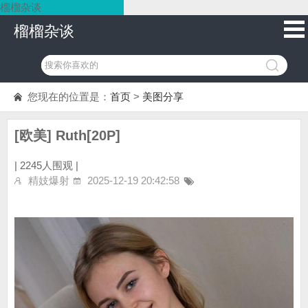
榴榴杂谈
榴榴杂谈
您现在的位置是：
首页
>
美图分享
[欧美] Ruth[20P]
|
2245人围观 |
精妓爆射
2025-12-19 20:42:58