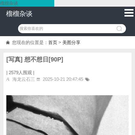
榴榴杂谈
榴榴杂谈
您现在的位置是：
首页
>
美图分享
[写真] 想不想日[90P]
|
2579人围观 |
海龙云石三
2025-10-21 20:47:45